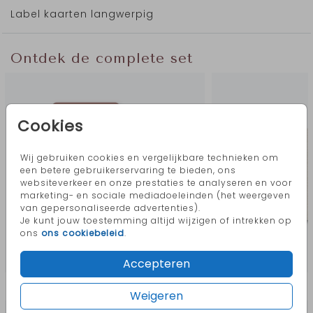
Label kaarten langwerpig
Ontdek de complete set
Cookies
Wij gebruiken cookies en vergelijkbare technieken om
een betere gebruikerservaring te bieden, ons
websiteverkeer en onze prestaties te analyseren en voor
marketing- en sociale mediadoeleinden (het weergeven
van gepersonaliseerde advertenties).
Je kunt jouw toestemming altijd wijzigen of intrekken op
ons
ons cookiebeleid
.
Accepteren
Meer in deze stijl
Weigeren