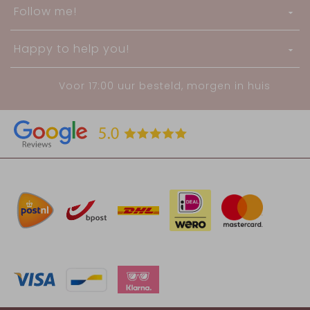
Follow me!
Happy to help you!
Voor 17:00 uur besteld, morgen in huis