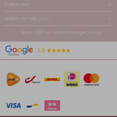
Follow me!
Happy to help you!
Voor 17:00 uur besteld, morgen in huis