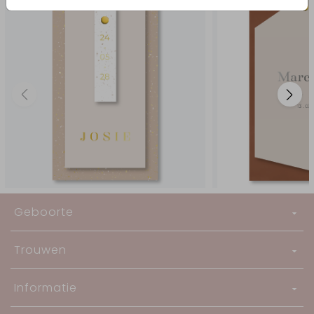
Geboorte
Trouwen
Informatie