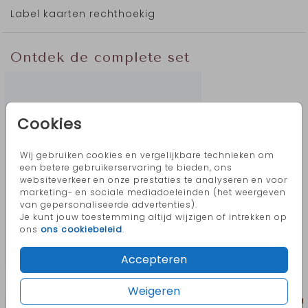
Label kaarten rechthoekig
Ontdek de complete set
Cookies
Wij gebruiken cookies en vergelijkbare technieken om
een betere gebruikerservaring te bieden, ons
websiteverkeer en onze prestaties te analyseren en voor
marketing- en sociale mediadoeleinden (het weergeven
van gepersonaliseerde advertenties).
Je kunt jouw toestemming altijd wijzigen of intrekken op
ons
ons cookiebeleid
.
Accepteren
Meer in deze stijl
Weigeren