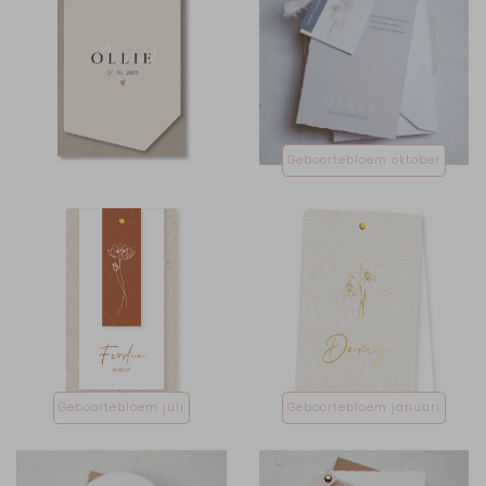
Geboortebloem oktober
Geboortebloem juli
Geboortebloem januari