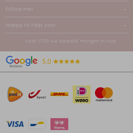
Follow me!
Happy to help you!
Voor 17:00 uur besteld, morgen in huis