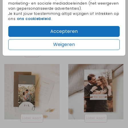
marketing- en sociale mediadoeleinden (het weergeven
van gepersonaliseerde advertenties).
Je kunt jouw toestemming altijd wijzigen of intrekken op
ons
ons cookiebeleid
.
Accepteren
Weigeren
7x7 cm
Label kaart
Label kaart