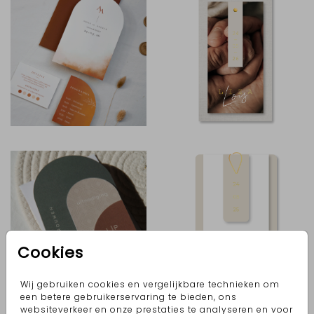
Cookies
Wij gebruiken cookies en vergelijkbare technieken om
een betere gebruikerservaring te bieden, ons
websiteverkeer en onze prestaties te analyseren en voor