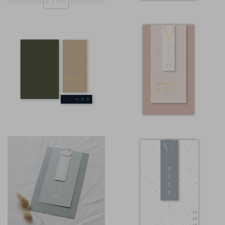
⌀ 4 cm