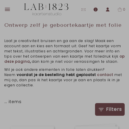
0
Ontwerp zelf je geboortekaartje met folie
Laat je creativiteit bruisen en ga aan de slag! Maak een
account aan en kies een formaat uit. Geef het kaartje vorm
met tekst, illustraties en achtergronden. Voor meer info en
tips over het ontwerpen van een kaartje met foliedruk kijk
op
deze pagina
,
dan kom je niet voor verrassingen te staan.
Wil je ook andere elementen in folie laten drukken?
Neem
voordat je de bestelling hebt geplaatst
contact
met
mij op, dan pas ik het kaartje voor je aan en plaats ik in je
eigen collectie.
…
items
Filters