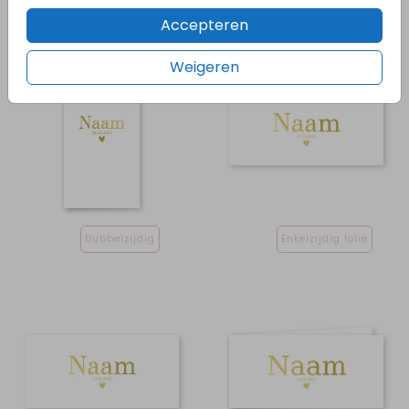
Accepteren
Weigeren
Dubbelzijdig
Enkelzijdig folie