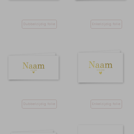
Dubbelzijdig folie
Enkelzijdig folie
Dubbelzijdig folie
Enkelzijdig folie