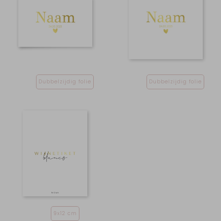
Dubbelzijdig folie
Dubbelzijdig folie
9x12 cm