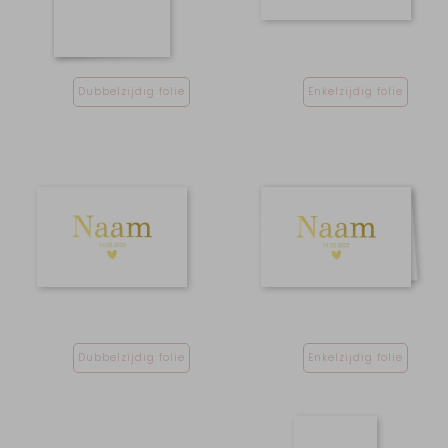
Dubbelzijdig folie
Enkelzijdig folie
Dubbelzijdig folie
Enkelzijdig folie