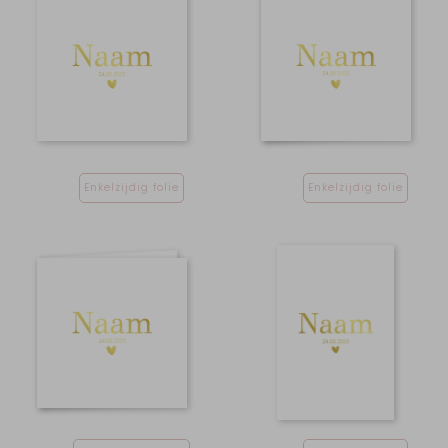
Enkelzijdig folie
Enkelzijdig folie